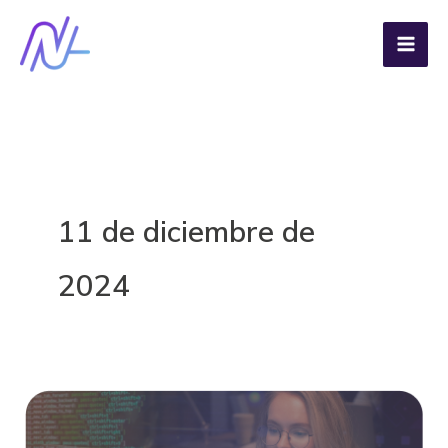
Ir
al
contenido
11 de diciembre de
2024
Las
tecnologías