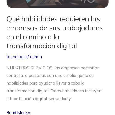
en
el
Qué habilidades requieren las
camino
empresas de sus trabajadores
a
en el camino a la
la
transformación
transformación digital
digital
tecnología
/
admin
NUESTROS SERVICIOS Las empresas necesitan
contratar a personas con una amplia gama de
habilidades para ayudar a llevar a cabo la
transformación digital. Estas habilidades incluyen
alfabetización digital, seguridad y
Read More »